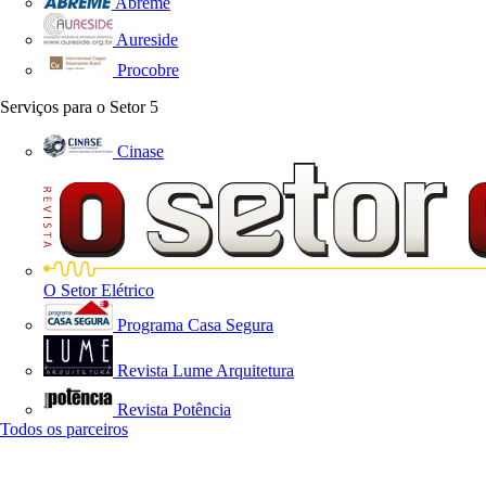
Abreme
Aureside
Procobre
Serviços para o Setor
5
Cinase
O Setor Elétrico
Programa Casa Segura
Revista Lume Arquitetura
Revista Potência
Todos os parceiros