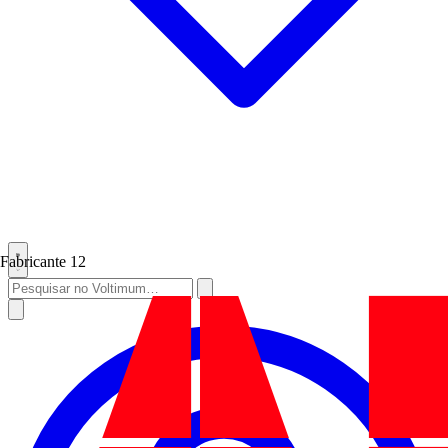
Fabricante
12