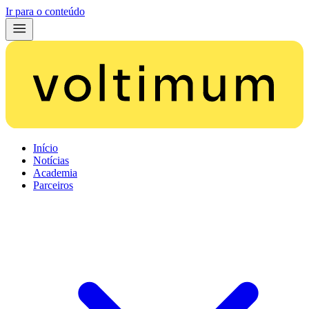
Ir para o conteúdo
Início
Notícias
Academia
Parceiros