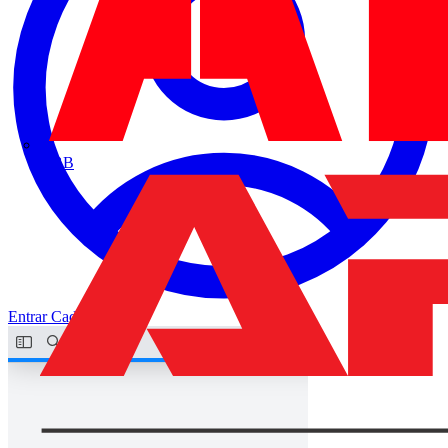
ABB
Entrar
Cadastrar