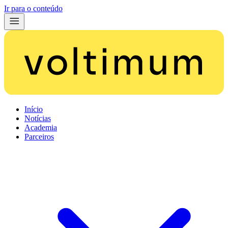
Ir para o conteúdo
Início
Notícias
Academia
Parceiros