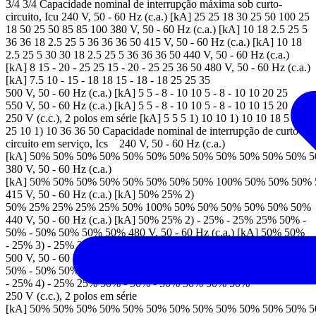
3/4 3/4 Capacidade nominal de interrupção máxima sob curto-
circuito, Icu 240 V, 50 - 60 Hz (c.a.) [kA] 25 25 18 30 25 50 100 25
18 50 25 50 85 85 100 380 V, 50 - 60 Hz (c.a.) [kA] 10 18 2.5 25 5
36 36 18 2.5 25 5 36 36 36 50 415 V, 50 - 60 Hz (c.a.) [kA] 10 18
2.5 25 5 30 30 18 2.5 25 5 36 36 36 50 440 V, 50 - 60 Hz (c.a.)
[kA] 8 15 - 20 - 25 25 15 - 20 - 25 25 36 50 480 V, 50 - 60 Hz (c.a.)
[kA] 7.5 10 - 15 - 18 18 15 - 18 - 18 25 25 35
500 V, 50 - 60 Hz (c.a.) [kA] 5 5 - 8 - 10 10 5 - 8 - 10 10 20 25
550 V, 50 - 60 Hz (c.a.) [kA] 5 5 - 8 - 10 10 5 - 8 - 10 10 15 20
250 V (c.c.), 2 polos em série [kA] 5 5 5 1) 10 10 1) 10 10 18 5 1)
25 10 1) 10 36 36 50 Capacidade nominal de interrupção de curto-
circuito em serviço, Ics 240 V, 50 - 60 Hz (c.a.)
[kA] 50% 50% 50% 50% 50% 50% 50% 50% 50% 50% 50% 50% 
380 V, 50 - 60 Hz (c.a.)
[kA] 50% 50% 50% 50% 50% 50% 50% 50% 100% 50% 50% 50%
415 V, 50 - 60 Hz (c.a.) [kA] 50% 25% 2)
50% 25% 25% 25% 25% 50% 100% 50% 50% 50% 50% 50% 50%
440 V, 50 - 60 Hz (c.a.) [kA] 50% 25% 2) - 25% - 25% 25% 50% -
50% - 50% 50% 50% 50% 480 V, 50 - 60 Hz (c.a.) [kA] 50% 50%
- 25% 3) - 25% 25% 50% - 50% - 50% 50% 50% 50%
500 V, 50 - 60 Hz (c.a.) [kA] 50% 50% - 25% 4) - 25% 25% 50% -
50% - 50% 50% 50% 50% 550 V, 50 - 60 Hz (c.a.) [kA] 50% 50%
- 25% 4) - 25% 25% 50% - 50% - 50% 50% 50% 50%
250 V (c.c.), 2 polos em série
[kA] 50% 50% 50% 50% 50% 50% 50% 50% 50% 50% 50% 50% 