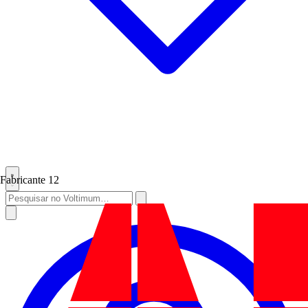
Fabricante
12