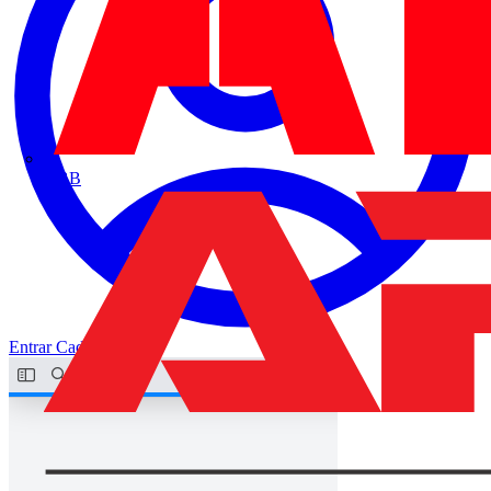
ABB
Entrar
Cadastrar