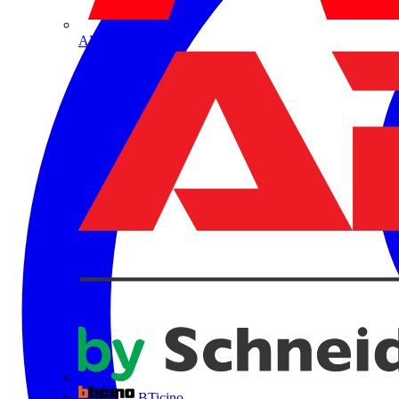
ABB
BTicino