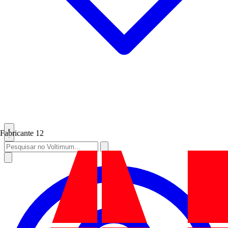
Fabricante
12