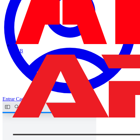
ABB
Entrar
Cadastrar