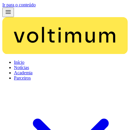
Ir para o conteúdo
Início
Notícias
Academia
Parceiros