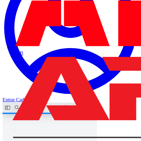
ABB
Entrar
Cadastrar