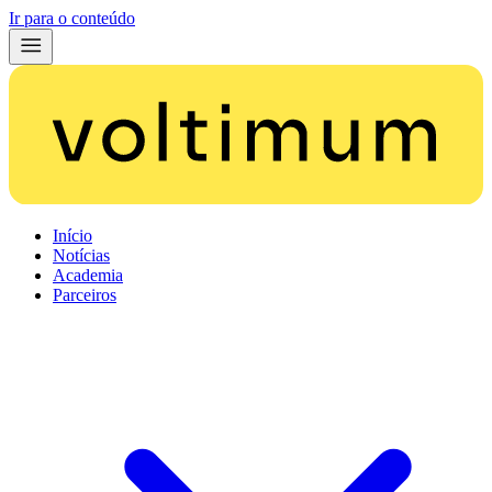
Ir para o conteúdo
Início
Notícias
Academia
Parceiros