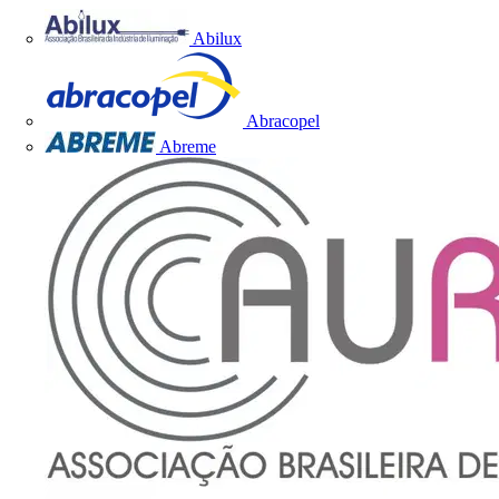
Abilux
Abracopel
Abreme