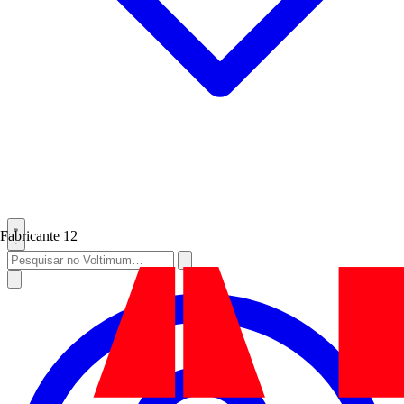
Fabricante
12