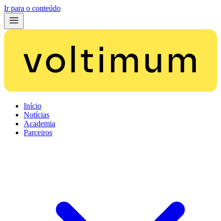
Ir para o conteúdo
Início
Notícias
Academia
Parceiros