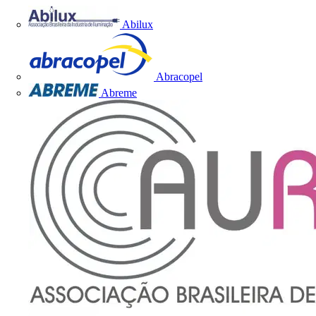
Abilux
Abracopel
Abreme