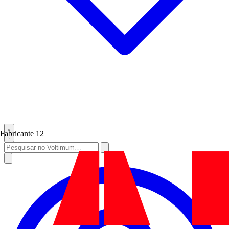
Fabricante
12