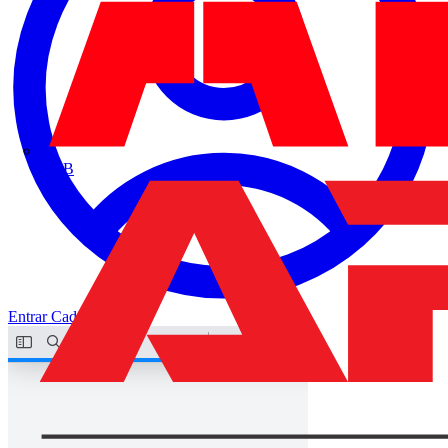
ABB
Entrar
Cadastrar