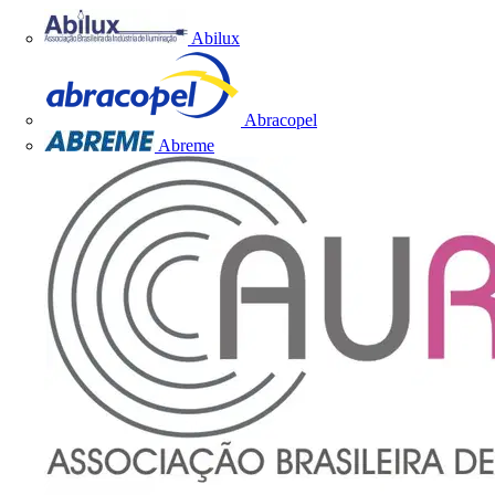
Abilux
Abracopel
Abreme