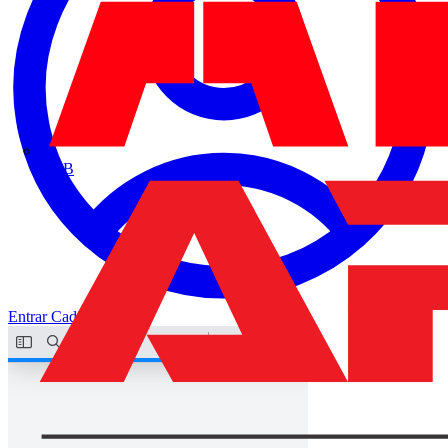
ABB
Entrar
Cadastrar