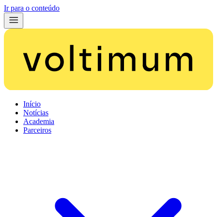
Ir para o conteúdo
Início
Notícias
Academia
Parceiros