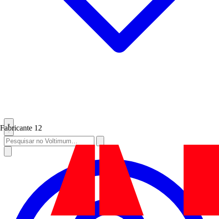
Fabricante
12