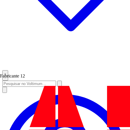
Fabricante
12