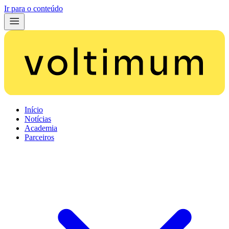
Ir para o conteúdo
Início
Notícias
Academia
Parceiros