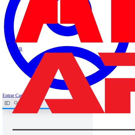
ABB
Entrar
Cadastrar