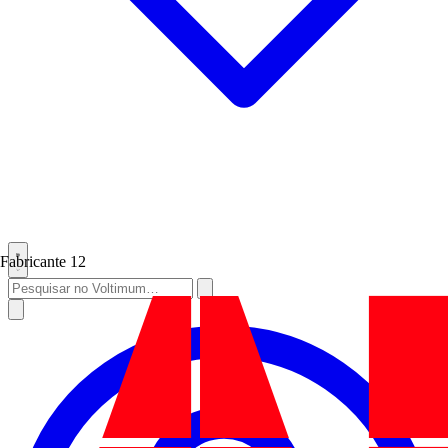
Fabricante
12