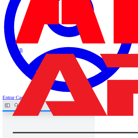
ABB
Entrar
Cadastrar