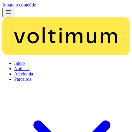
Ir para o conteúdo
Início
Notícias
Academia
Parceiros