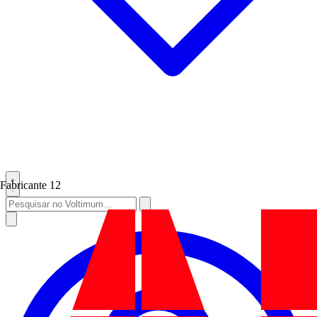
Fabricante
12