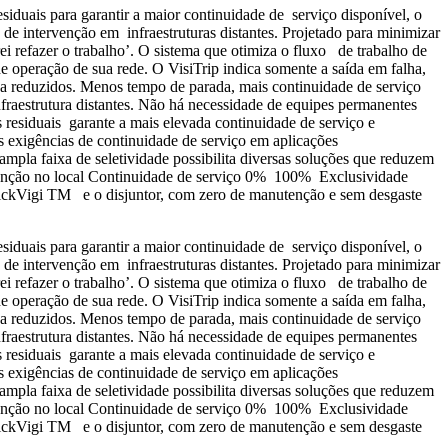
siduais para garantir a maior continuidade de serviço disponível, o
 de intervenção em infraestruturas distantes. Projetado para minimizar
i refazer o trabalho’. O sistema que otimiza o fluxo de trabalho de
e operação de sua rede. O VisiTrip indica somente a saída em falha,
ada reduzidos. Menos tempo de parada, mais continuidade de serviço
nfraestrutura distantes. Não há necessidade de equipes permanentes
is residuais garante a mais elevada continuidade de serviço e
s exigências de continuidade de serviço em aplicações
 ampla faixa de seletividade possibilita diversas soluções que reduzem
tervenção no local Continuidade de serviço 0% 100% Exclusividade
uickVigi TM e o disjuntor, com zero de manutenção e sem desgaste
siduais para garantir a maior continuidade de serviço disponível, o
 de intervenção em infraestruturas distantes. Projetado para minimizar
i refazer o trabalho’. O sistema que otimiza o fluxo de trabalho de
e operação de sua rede. O VisiTrip indica somente a saída em falha,
ada reduzidos. Menos tempo de parada, mais continuidade de serviço
nfraestrutura distantes. Não há necessidade de equipes permanentes
is residuais garante a mais elevada continuidade de serviço e
s exigências de continuidade de serviço em aplicações
 ampla faixa de seletividade possibilita diversas soluções que reduzem
tervenção no local Continuidade de serviço 0% 100% Exclusividade
uickVigi TM e o disjuntor, com zero de manutenção e sem desgaste