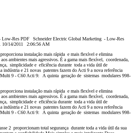
ng - Low-Res PDF Schneider Electric Global Marketing - Low-Res
1 10/14/2011 2:06:56 AM
roporciona instalação mais rápida e mais flexível e elimina
aos ambientes mais agressivos. É a gama mais flexível, coordenada,
ça, simplicidade e eficiência durante toda a vida útil de
na indústria e 21 novas patentes fazem do Acti 9 a nova referência
 Multi 9 - C60 Acti 9: A quinta geração de sistemas modulares 998-
roporciona instalação mais rápida e mais flexível e elimina
aos ambientes mais agressivos. É a gama mais flexível, coordenada,
ça, simplicidade e eficiência durante toda a vida útil de
na indústria e 21 novas patentes fazem do Acti 9 a nova referência
 Multi 9 - C60 Acti 9: A quinta geração de sistemas modulares 998-
lasse 2 proporcionam total segurança durante toda a vida útil da sua