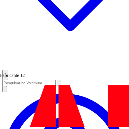
Fabricante
12