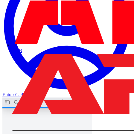
ABB
Entrar
Cadastrar