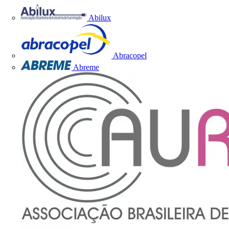
Abilux
Abracopel
Abreme