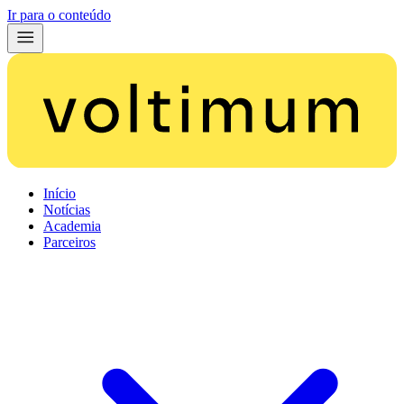
Ir para o conteúdo
Início
Notícias
Academia
Parceiros