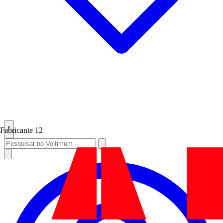
Fabricante
12