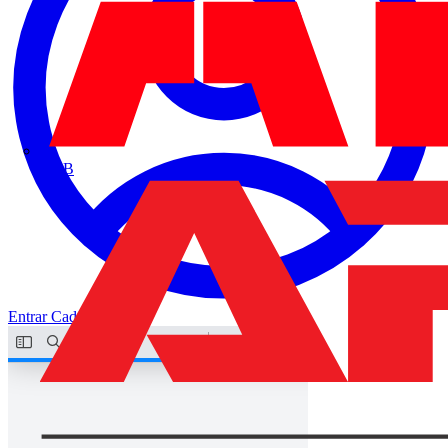
ABB
Entrar
Cadastrar