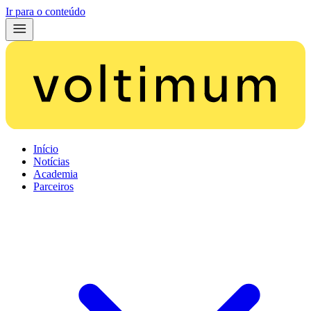
Ir para o conteúdo
Início
Notícias
Academia
Parceiros