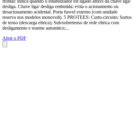
frontal: indica quando o estabilizador est ligado atravs da chave liga/
desliga. Chave liga/ desliga embutida: evita o acionamento ou
desacionamento acidental. Porta fusvel externo (com unidade
reserva nos modelos monovolt). 5 PROTEES: Curto-circuito; Surtos
de tenso (descarga eltrica); Sub/sobretenso de rede eltrica com
desligamento e rearme automtico;...
Abrir o PDF