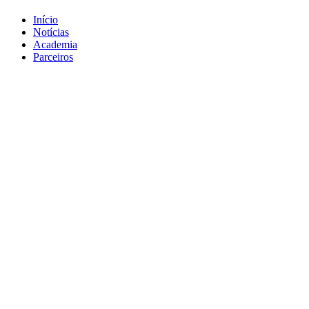
Início
Notícias
Academia
Parceiros