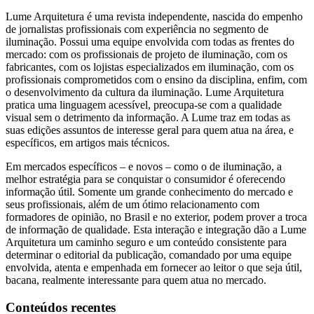
Lume Arquitetura é uma revista independente, nascida do empenho
de jornalistas profissionais com experiência no segmento de
iluminação. Possui uma equipe envolvida com todas as frentes do
mercado: com os profissionais de projeto de iluminação, com os
fabricantes, com os lojistas especializados em iluminação, com os
profissionais comprometidos com o ensino da disciplina, enfim, com
o desenvolvimento da cultura da iluminação. Lume Arquitetura
pratica uma linguagem acessível, preocupa-se com a qualidade
visual sem o detrimento da informação. A Lume traz em todas as
suas edições assuntos de interesse geral para quem atua na área, e
específicos, em artigos mais técnicos.
Em mercados específicos – e novos – como o de iluminação, a
melhor estratégia para se conquistar o consumidor é oferecendo
informação útil. Somente um grande conhecimento do mercado e
seus profissionais, além de um ótimo relacionamento com
formadores de opinião, no Brasil e no exterior, podem prover a troca
de informação de qualidade. Esta interação e integração dão a Lume
Arquitetura um caminho seguro e um conteúdo consistente para
determinar o editorial da publicação, comandado por uma equipe
envolvida, atenta e empenhada em fornecer ao leitor o que seja útil,
bacana, realmente interessante para quem atua no mercado.
Conteúdos recentes