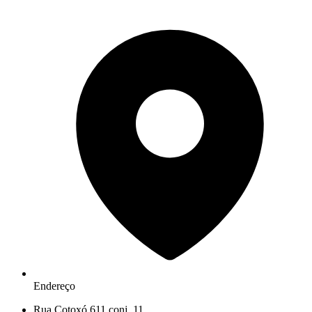
Endereço
Rua Cotoxó 611 conj. 11