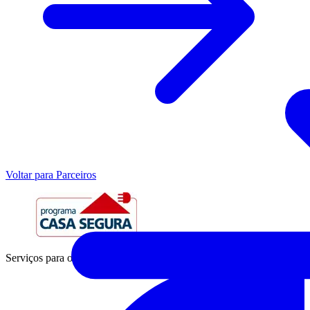
Voltar para Parceiros
Serviços para o Setor