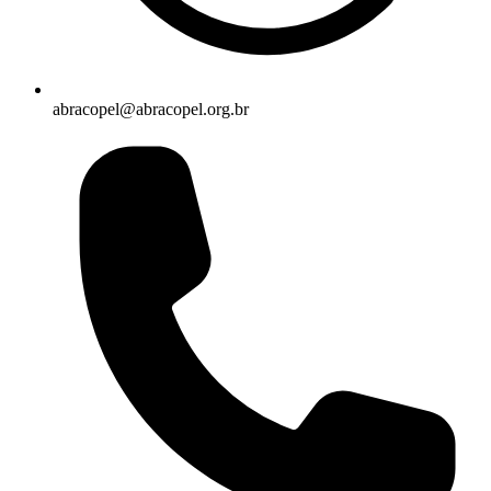
abracopel@abracopel.org.br