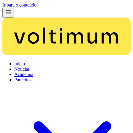
Ir para o conteúdo
Início
Notícias
Academia
Parceiros