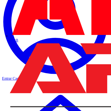
ABB
Entrar
Cadastrar