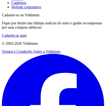
Catálogos
Website corporativo
Cadastre-se na Voltimum
Fique por dentro das últimas notícias do setor e ganhe recompensas
por suas compras elétricas!
Cadastre-se aqui
© 2002-
2026
Voltimum
Termos e Condições
Sobre a Voltimum