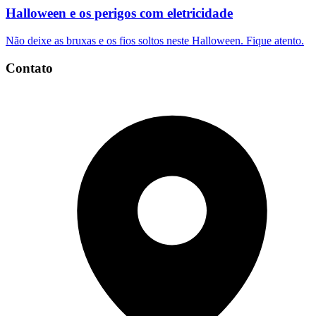
Halloween e os perigos com eletricidade
Não deixe as bruxas e os fios soltos neste Halloween. Fique atento.
Contato