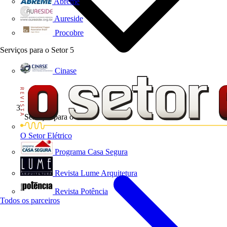
Abreme
Aureside
Procobre
Serviços para o Setor
5
Cinase
Serviços para o Setor
O Setor Elétrico
Programa Casa Segura
Revista Lume Arquitetura
Revista Potência
Todos os parceiros