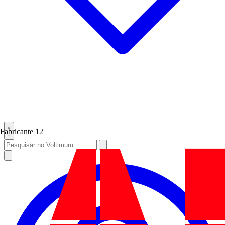
Fabricante
12