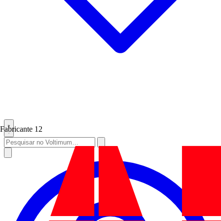
Fabricante
12