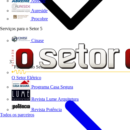
Abreme
Aureside
Procobre
Serviços para o Setor
5
Cinase
Parceiro do Setor
O Setor Elétrico
Programa Casa Segura
Revista Lume Arquitetura
Revista Potência
Todos os parceiros