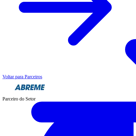
Voltar para Parceiros
Parceiro do Setor