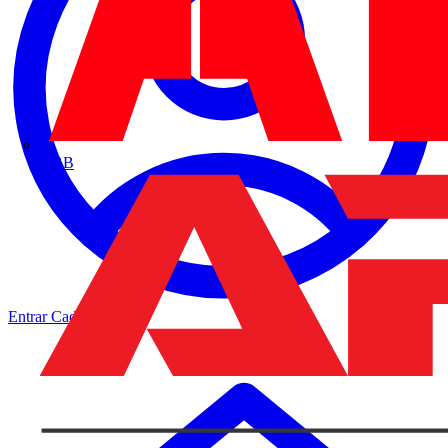
ABB
Entrar
Cadastrar