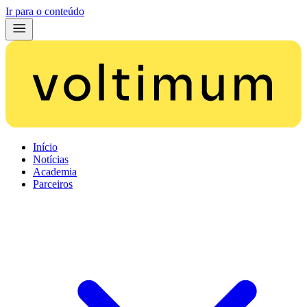
Ir para o conteúdo
Início
Notícias
Academia
Parceiros