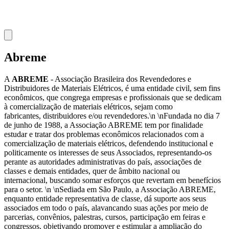
Abreme
A
ABREME
- Associação Brasileira dos Revendedores e
Distribuidores de Materiais Elétricos, é uma entidade civil, sem fins
econômicos, que congrega empresas e profissionais que se dedicam
à comercialização de materiais elétricos, sejam como
fabricantes, distribuidores e/ou revendedores.\n \nFundada no dia 7
de junho de 1988, a Associação ABREME tem por finalidade
estudar e tratar dos problemas econômicos relacionados com a
comercialização de materiais elétricos, defendendo institucional e
politicamente os interesses de seus Associados, representando-os
perante as autoridades administrativas do país, associações de
classes e demais entidades, quer de âmbito nacional ou
internacional, buscando somar esforços que revertam em benefícios
para o setor. \n \nSediada em São Paulo, a Associação ABREME,
enquanto entidade representativa de classe, dá suporte aos seus
associados em todo o país, alavancando suas ações por meio de
parcerias, convênios, palestras, cursos, participação em feiras e
congressos, objetivando promover e estimular a ampliação do