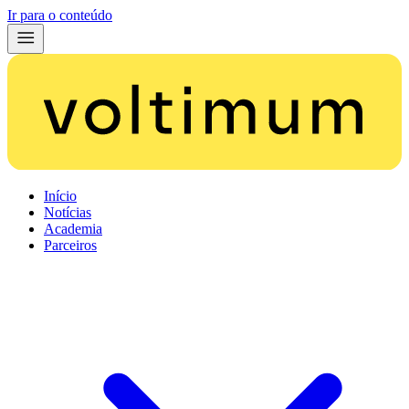
Ir para o conteúdo
Início
Notícias
Academia
Parceiros