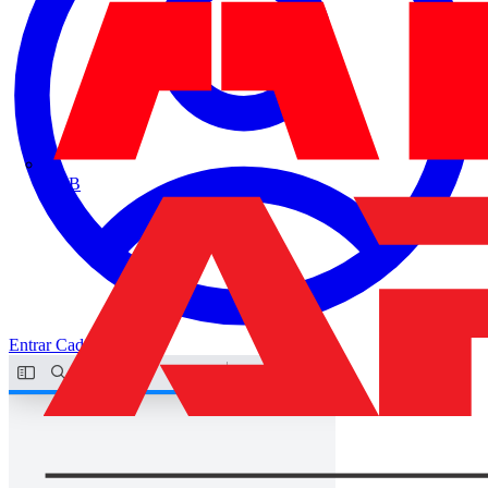
ABB
Entrar
Cadastrar