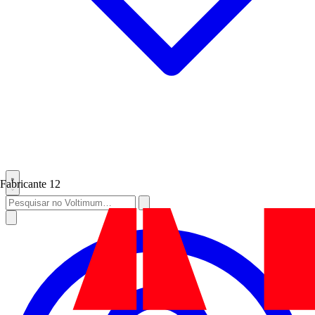
Fabricante
12