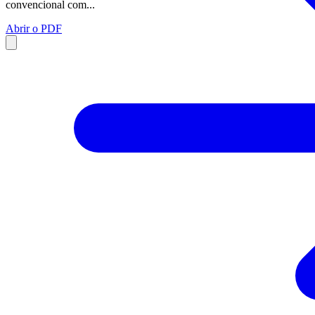
convencional com...
Abrir o PDF