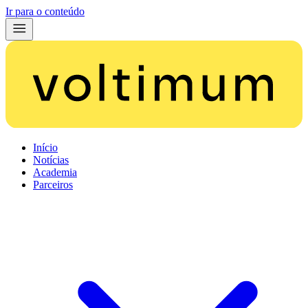
Ir para o conteúdo
Início
Notícias
Academia
Parceiros