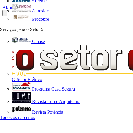
Abreme
Abrir o PDF
Aureside
Procobre
Serviços para o Setor
5
Cinase
O Setor Elétrico
Programa Casa Segura
Revista Lume Arquitetura
Revista Potência
Todos os parceiros