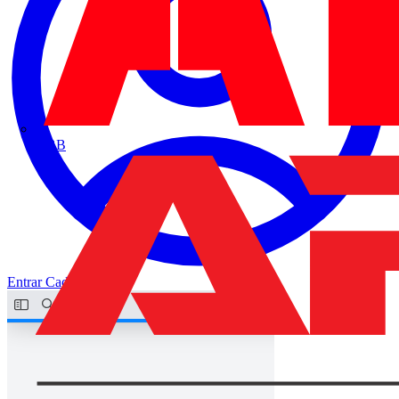
ABB
Entrar
Cadastrar