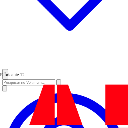
Fabricante
12