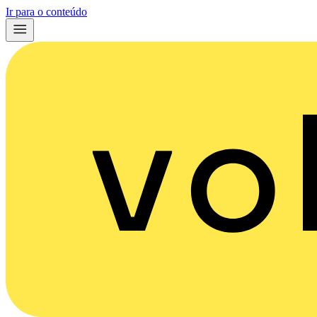
Ir para o conteúdo