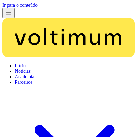
Ir para o conteúdo
Início
Notícias
Academia
Parceiros