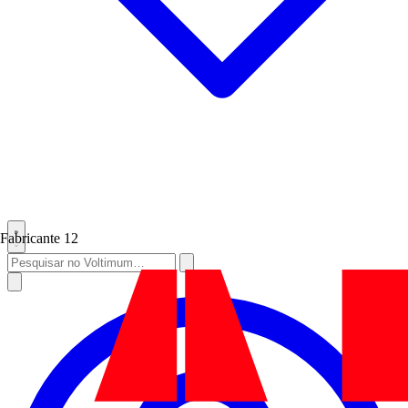
Fabricante
12