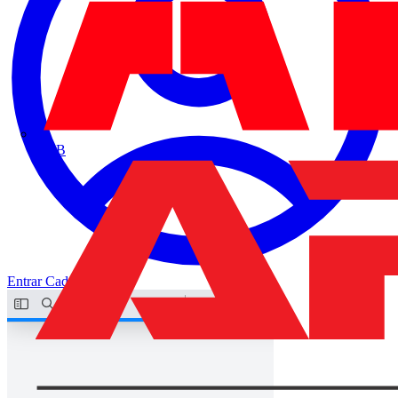
ABB
Entrar
Cadastrar