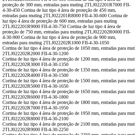
proteção de 300 mm, entradas para muting 2TLJ022201R7000 FII-
4-30-450 Cortina de luz tipo 4 área de proteção de 450 mm,
entradas para muting 2TLJ022201R8000 FII-4-30-600 Cortina de
luz tipo 4 área de proteção de 600 mm, entradas para muting
2TLJ022201R9000 FII-4-30-750 Cortina de luz tipo 4 área de
proteção de 750 mm, entradas para muting 2TLJ022202R0000 FII-
4-30-900 Cortina de luz tipo 4 área de proteção de 900 mm,
entradas para muting 2TLJ022202R1000 FII-4-30-1050
Cortina de luz tipo 4 área de proteção de 1050 mm, entradas para mut
2TLJ022202R2000 FII-4-30-1200
Cortina de luz tipo 4 área de proteção de 1200 mm, entradas para mut
2TLJ022202R3000 FII-4-30-1350
Cortina de luz tipo 4 área de proteção de 1350 mm, entradas para mut
2TLJ022202R4000 FII-4-30-1500
Cortina de luz tipo 4 área de proteção de 1500 mm, entradas para mut
2TLJ022202R5000 FII-4-30-1650
Cortina de luz tipo 4 área de proteção de 1650 mm, entradas para mut
2TLJ022202R6000 FII-4-30-1800
Cortina de luz tipo 4 área de proteção de 1800 mm, entradas para mut
2TLJ022202R7000 FII-4-30-1950
Cortina de luz tipo 4 área de proteção de 1950 mm, entradas para mut
2TLJ022202R8000 FII-4-30-2100
Cortina de luz tipo 4 área de proteção de 2100 mm, entradas para mut
2TLJ022202R9000 FII-4-30-2250
Cortina de luz tipo 4 área de proteção de 2250 mm, entradas para mut