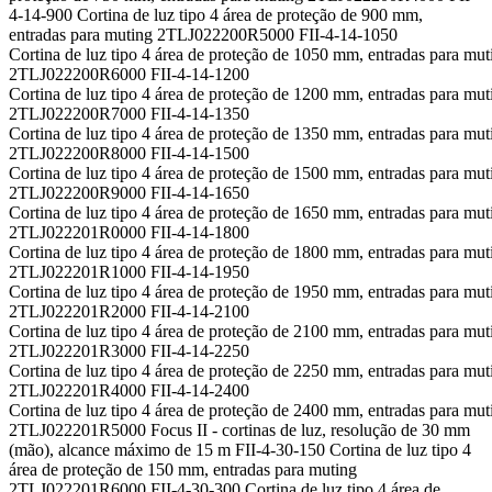
4-14-900 Cortina de luz tipo 4 área de proteção de 900 mm,
entradas para muting 2TLJ022200R5000 FII-4-14-1050
Cortina de luz tipo 4 área de proteção de 1050 mm, entradas para mut
2TLJ022200R6000 FII-4-14-1200
Cortina de luz tipo 4 área de proteção de 1200 mm, entradas para mut
2TLJ022200R7000 FII-4-14-1350
Cortina de luz tipo 4 área de proteção de 1350 mm, entradas para mut
2TLJ022200R8000 FII-4-14-1500
Cortina de luz tipo 4 área de proteção de 1500 mm, entradas para mut
2TLJ022200R9000 FII-4-14-1650
Cortina de luz tipo 4 área de proteção de 1650 mm, entradas para mut
2TLJ022201R0000 FII-4-14-1800
Cortina de luz tipo 4 área de proteção de 1800 mm, entradas para mut
2TLJ022201R1000 FII-4-14-1950
Cortina de luz tipo 4 área de proteção de 1950 mm, entradas para mut
2TLJ022201R2000 FII-4-14-2100
Cortina de luz tipo 4 área de proteção de 2100 mm, entradas para mut
2TLJ022201R3000 FII-4-14-2250
Cortina de luz tipo 4 área de proteção de 2250 mm, entradas para mut
2TLJ022201R4000 FII-4-14-2400
Cortina de luz tipo 4 área de proteção de 2400 mm, entradas para mut
2TLJ022201R5000 Focus II - cortinas de luz, resolução de 30 mm
(mão), alcance máximo de 15 m FII-4-30-150 Cortina de luz tipo 4
área de proteção de 150 mm, entradas para muting
2TLJ022201R6000 FII-4-30-300 Cortina de luz tipo 4 área de