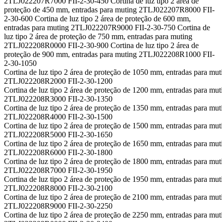
2TLJ022207R7000 FII-2-30-450 Cortina de luz tipo 2 área de
proteção de 450 mm, entradas para muting 2TLJ022207R8000 FII-
2-30-600 Cortina de luz tipo 2 área de proteção de 600 mm,
entradas para muting 2TLJ022207R9000 FII-2-30-750 Cortina de
luz tipo 2 área de proteção de 750 mm, entradas para muting
2TLJ022208R0000 FII-2-30-900 Cortina de luz tipo 2 área de
proteção de 900 mm, entradas para muting 2TLJ022208R1000 FII-
2-30-1050
Cortina de luz tipo 2 área de proteção de 1050 mm, entradas para mut
2TLJ022208R2000 FII-2-30-1200
Cortina de luz tipo 2 área de proteção de 1200 mm, entradas para mut
2TLJ022208R3000 FII-2-30-1350
Cortina de luz tipo 2 área de proteção de 1350 mm, entradas para mut
2TLJ022208R4000 FII-2-30-1500
Cortina de luz tipo 2 área de proteção de 1500 mm, entradas para mut
2TLJ022208R5000 FII-2-30-1650
Cortina de luz tipo 2 área de proteção de 1650 mm, entradas para mut
2TLJ022208R6000 FII-2-30-1800
Cortina de luz tipo 2 área de proteção de 1800 mm, entradas para mut
2TLJ022208R7000 FII-2-30-1950
Cortina de luz tipo 2 área de proteção de 1950 mm, entradas para mut
2TLJ022208R8000 FII-2-30-2100
Cortina de luz tipo 2 área de proteção de 2100 mm, entradas para mut
2TLJ022208R9000 FII-2-30-2250
Cortina de luz tipo 2 área de proteção de 2250 mm, entradas para mut