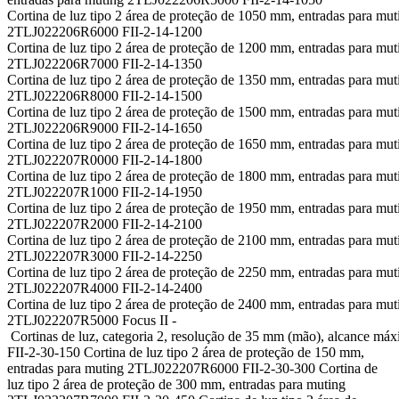
Cortina de luz tipo 2 área de proteção de 1050 mm, entradas para mut
2TLJ022206R6000 FII-2-14-1200
Cortina de luz tipo 2 área de proteção de 1200 mm, entradas para mut
2TLJ022206R7000 FII-2-14-1350
Cortina de luz tipo 2 área de proteção de 1350 mm, entradas para mut
2TLJ022206R8000 FII-2-14-1500
Cortina de luz tipo 2 área de proteção de 1500 mm, entradas para mut
2TLJ022206R9000 FII-2-14-1650
Cortina de luz tipo 2 área de proteção de 1650 mm, entradas para mut
2TLJ022207R0000 FII-2-14-1800
Cortina de luz tipo 2 área de proteção de 1800 mm, entradas para mut
2TLJ022207R1000 FII-2-14-1950
Cortina de luz tipo 2 área de proteção de 1950 mm, entradas para mut
2TLJ022207R2000 FII-2-14-2100
Cortina de luz tipo 2 área de proteção de 2100 mm, entradas para mut
2TLJ022207R3000 FII-2-14-2250
Cortina de luz tipo 2 área de proteção de 2250 mm, entradas para mut
2TLJ022207R4000 FII-2-14-2400
Cortina de luz tipo 2 área de proteção de 2400 mm, entradas para mut
2TLJ022207R5000 Focus II -
Cortinas de luz, categoria 2, resolução de 35 mm (mão), alcance má
FII-2-30-150 Cortina de luz tipo 2 área de proteção de 150 mm,
entradas para muting 2TLJ022207R6000 FII-2-30-300 Cortina de
luz tipo 2 área de proteção de 300 mm, entradas para muting