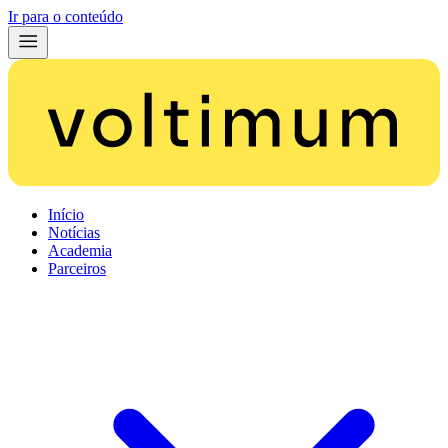
Ir para o conteúdo
Início
Notícias
Academia
Parceiros