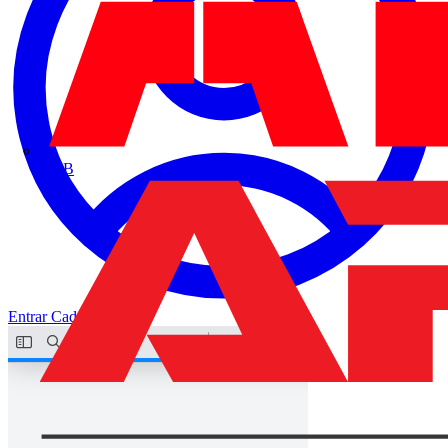
ABB
Entrar
Cadastrar