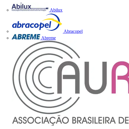
Abilux
Abracopel
Abreme