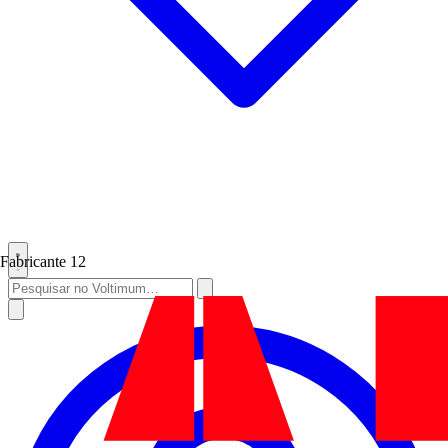
Fabricante
12