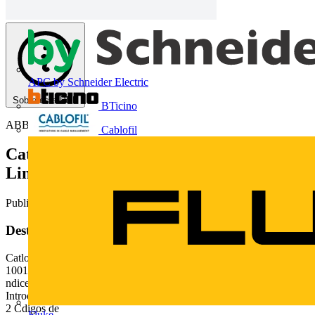
APC by Schneider Electric
Sobre este PDF
BTicino
ABB
Cablofil
Catálogo de Quadros de Distribuição -
Linha Gemini
Publicado: 3 de junho de 2013
· Categoria: Catálogos
Deste documento
Catlogo Tcnico Gemini Quadros de distribuio de energia eltrica
1001-06/2009-0 Gemini Quadros de distribuio de energia eltrica
ndice Painis Gemini -
Introduo................................................................................................
2 Cdigos de
Fluke