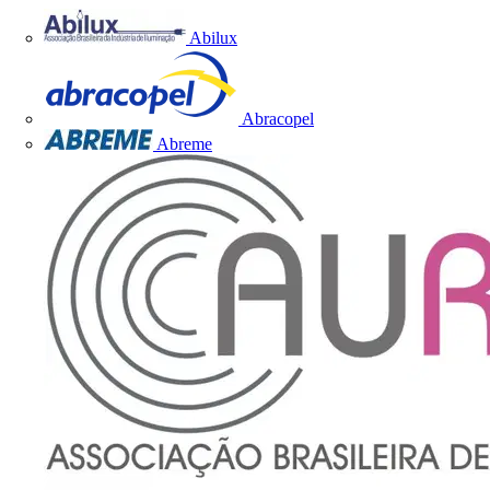
Abilux
Abracopel
Abreme