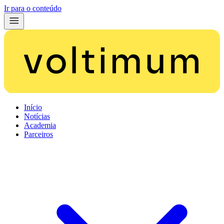
Ir para o conteúdo
Início
Notícias
Academia
Parceiros