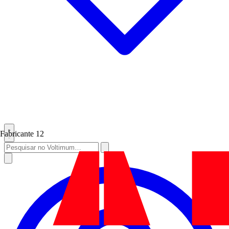
Fabricante
12