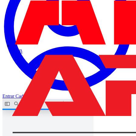
ABB
Entrar
Cadastrar