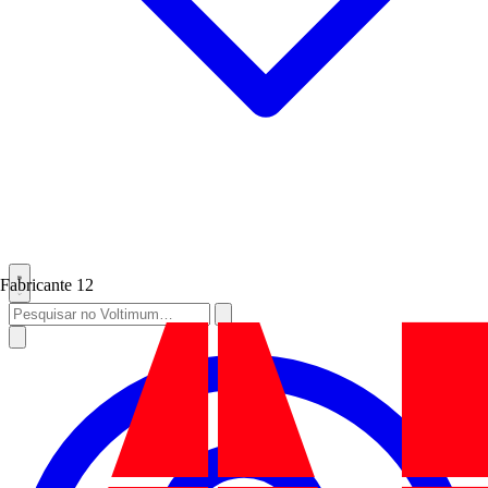
Fabricante
12