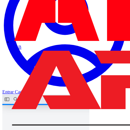
ABB
Entrar
Cadastrar