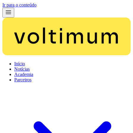
Ir para o conteúdo
Início
Notícias
Academia
Parceiros