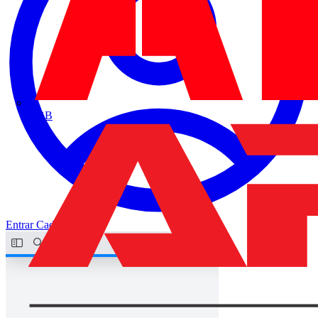
ABB
Entrar
Cadastrar