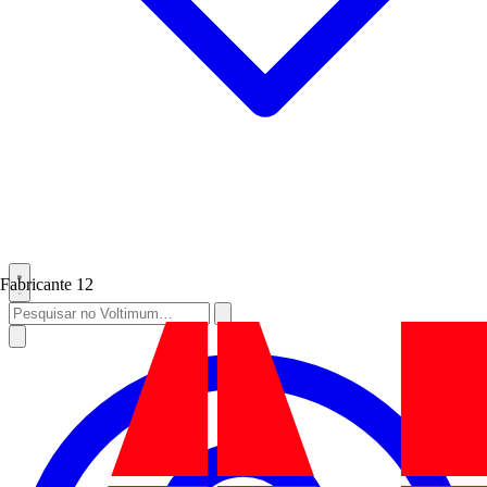
Fabricante
12