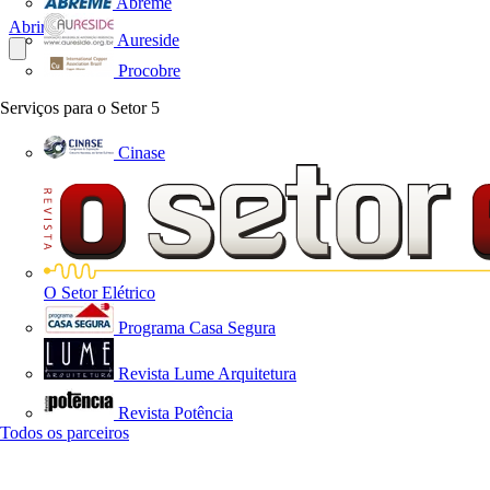
Abreme
Abrir o PDF
Aureside
Procobre
Serviços para o Setor
5
Cinase
O Setor Elétrico
Programa Casa Segura
Revista Lume Arquitetura
Revista Potência
Todos os parceiros