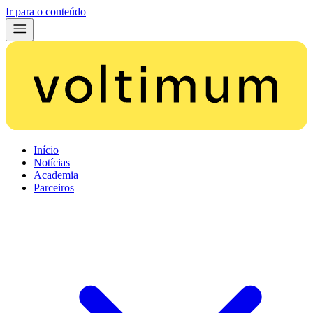
Ir para o conteúdo
Início
Notícias
Academia
Parceiros