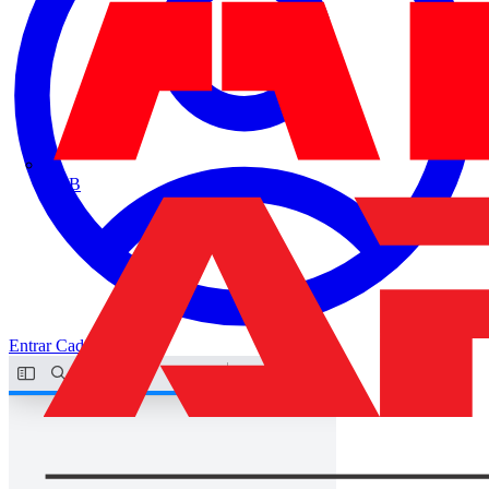
ABB
Entrar
Cadastrar