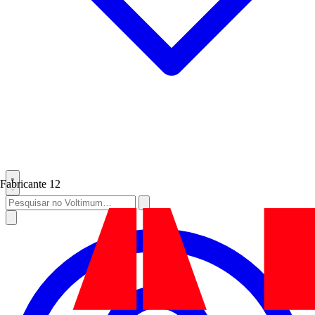
Fabricante
12