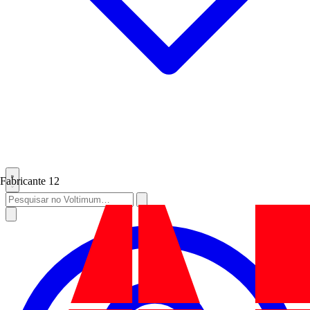
Fabricante
12