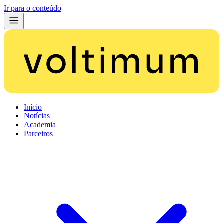
Ir para o conteúdo
Início
Notícias
Academia
Parceiros