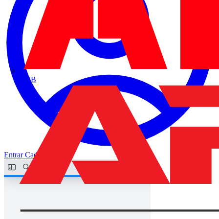
ABB
Entrar
Cadastrar