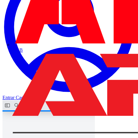
ABB
Entrar
Cadastrar