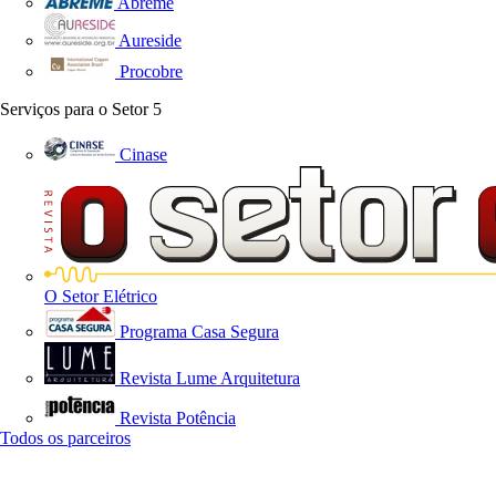
Abreme
Aureside
Procobre
Serviços para o Setor
5
Cinase
O Setor Elétrico
Programa Casa Segura
Revista Lume Arquitetura
Revista Potência
Todos os parceiros