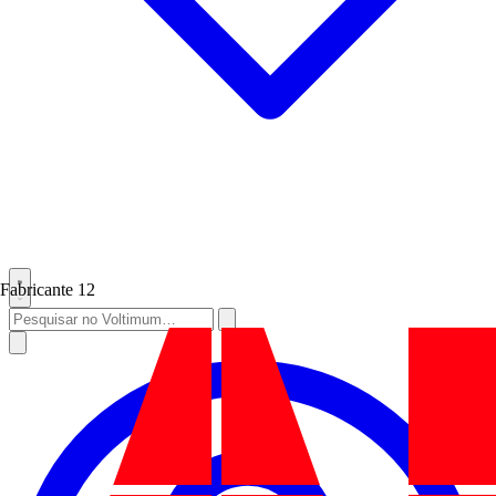
Fabricante
12