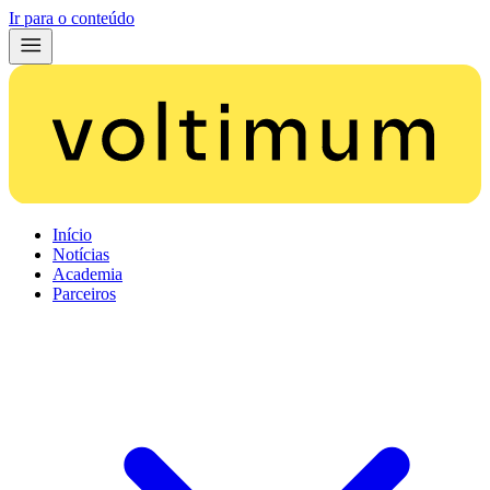
Ir para o conteúdo
Início
Notícias
Academia
Parceiros