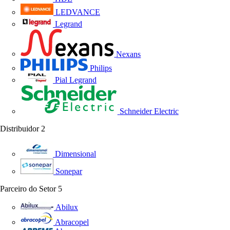
LEDVANCE
Legrand
Nexans
Philips
Pial Legrand
Schneider Electric
Distribuidor
2
Dimensional
Sonepar
Parceiro do Setor
5
Abilux
Abracopel