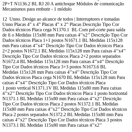
2P+T N1136.2 BL RJ 20 A antichoque Módulos de comunicação
Mecanismos para embutir - 1 módulo
12 Unno. Design ao alcance de todos | Interruptores e tomadas
Unno Placas 4” x 4” Placas 4” x 2” Placas Descrição Tipo Cor
Dados técnicos Placa cega N1370.1 BL Com pré-corte para saída
de ﬁ o Medidas 115x80 mm Para caixas 4’’x2’’ Descrição Tipo Cor
Dados técnicos Placa 1+1 postos N1671.1 BL Medidas 115x128
mm Para caixas 4’’x4’’ Descrição Tipo Cor Dados técnicos Placa
2+2 postos N1672.1 BL Medidas 115x128 mm Para caixas 4’’x4’’
Descrição Tipo Cor Dados técnicos Placa 2+2 postos separados
N1672.4 BL Medidas 115x128 mm Para caixas 4’’x4’’ Descrição
Tipo Cor Dados técnicos Placa 3+3 postos N1673.6 BL
Medidas 115x128 mm Para caixas 4’’x4’’ Descrição Tipo Cor
Dados técnicos Placa cega N1670 BL Medidas 115x128 mm Para
caixas 4’’x4’’ Descrição Tipo Cor Dados técnicos Placa
1 posto vertical N1371.1V BL Medidas 115x80 mm Para caixas
4’’x2’’ Descrição Tipo Cor Dados técnicos Placa 1 posto horizontal
N1371.1 BL Medidas 115x80 mm Para caixas 4’’x2’’ Descrição
Tipo Cor Dados técnicos Placa 2 postos N1372.1 BL Medidas
115x80 mm Para caixas 4’’x2’’ Descrição Tipo Cor Dados técnicos
Placa 2 postos separados N1372.2 BL Medidas 115x80 mm Para
caixas 4’’x2’’ Descrição Tipo Cor Dados técnicos Placa 3 postos
N1373.1 BL Medidas 115x80 mm Para caixas 4’’x2’’