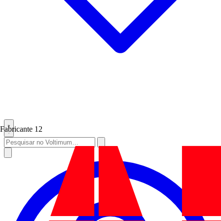
Fabricante
12