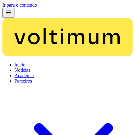
Ir para o conteúdo
Início
Notícias
Academia
Parceiros