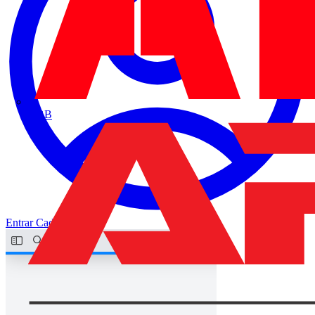
ABB
Entrar
Cadastrar