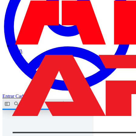
ABB
Entrar
Cadastrar