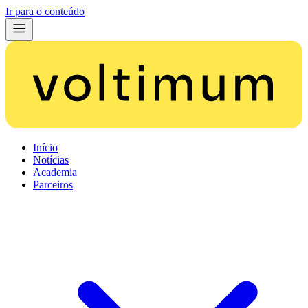
Ir para o conteúdo
Início
Notícias
Academia
Parceiros