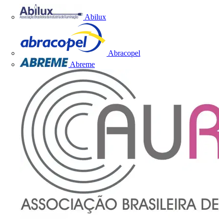
Abilux
Abracopel
Abreme