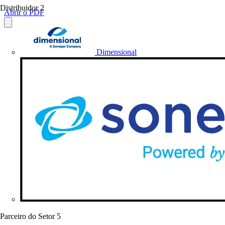
Distribuidor
2
Abrir o PDF
Dimensional
Parceiro do Setor
5