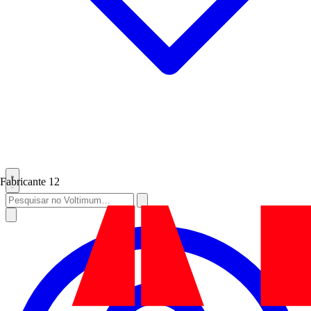
Fabricante
12