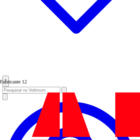
Fabricante
12