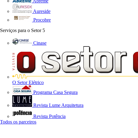
Abreme
Aureside
Procobre
Serviços para o Setor
5
Cinase
O Setor Elétrico
Programa Casa Segura
Revista Lume Arquitetura
Revista Potência
Todos os parceiros