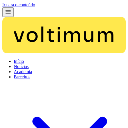
Ir para o conteúdo
Início
Notícias
Academia
Parceiros