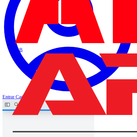
ABB
Entrar
Cadastrar