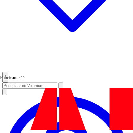
Fabricante
12