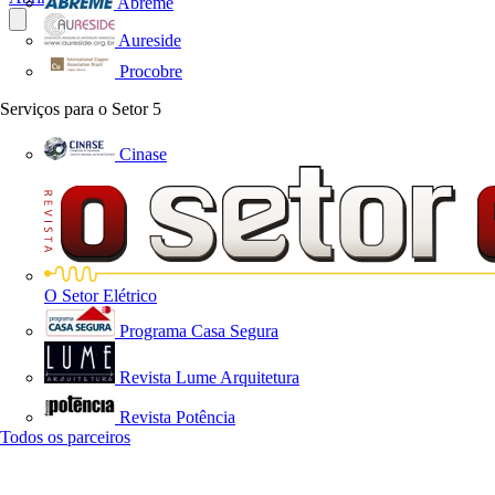
Abreme
Aureside
Procobre
Serviços para o Setor
5
Cinase
O Setor Elétrico
Programa Casa Segura
Revista Lume Arquitetura
Revista Potência
Todos os parceiros