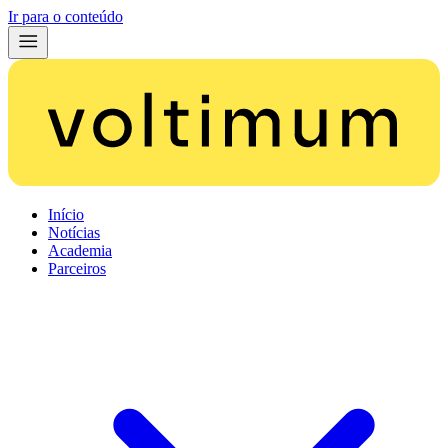
Ir para o conteúdo
Início
Notícias
Academia
Parceiros