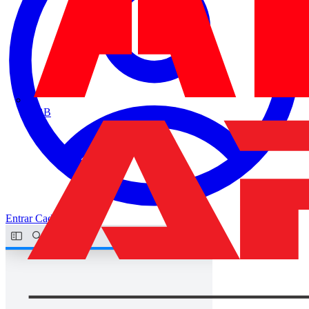
ABB
Entrar
Cadastrar