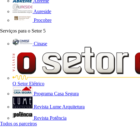
Abreme
Aureside
Procobre
Serviços para o Setor
5
Cinase
O Setor Elétrico
Programa Casa Segura
Revista Lume Arquitetura
Revista Potência
Todos os parceiros