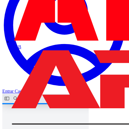
ABB
Entrar
Cadastrar