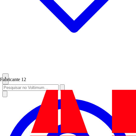
Fabricante
12