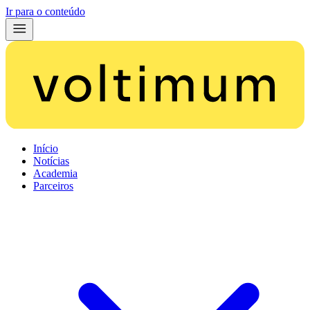
Ir para o conteúdo
Início
Notícias
Academia
Parceiros