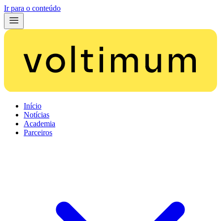
Ir para o conteúdo
Início
Notícias
Academia
Parceiros