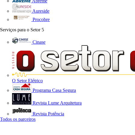
Abreme
Aureside
Procobre
Serviços para o Setor
5
Cinase
O Setor Elétrico
Programa Casa Segura
Revista Lume Arquitetura
Revista Potência
Todos os parceiros