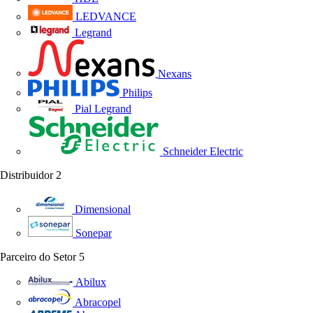
LEDVANCE
Legrand
Nexans
Philips
Pial Legrand
Schneider Electric
Distribuidor
2
Dimensional
Sonepar
Parceiro do Setor
5
Abilux
Abracopel