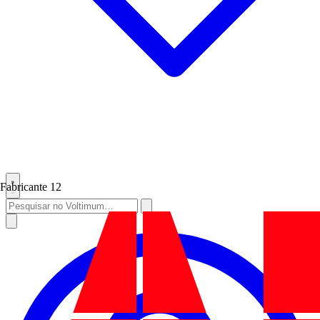
Fabricante
12