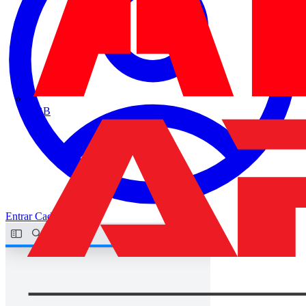
ABB
Entrar
Cadastrar