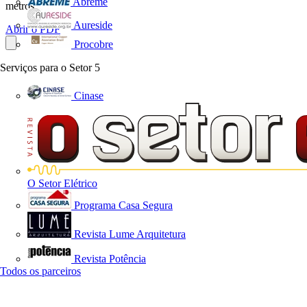
Abreme
metros;...
Aureside
Abrir o PDF
Procobre
Serviços para o Setor
5
Cinase
O Setor Elétrico
Programa Casa Segura
Revista Lume Arquitetura
Revista Potência
Todos os parceiros