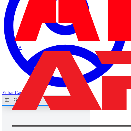
ABB
Entrar
Cadastrar