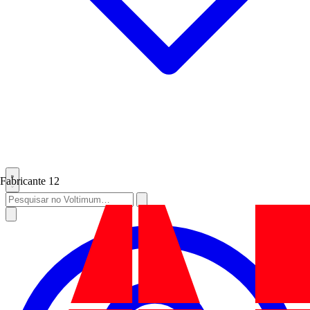
Fabricante
12