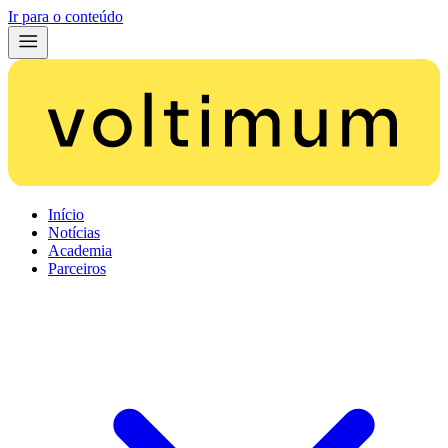
Ir para o conteúdo
Início
Notícias
Academia
Parceiros