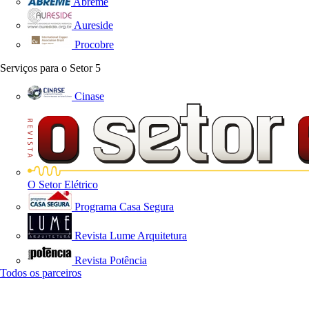
Abreme
Aureside
Procobre
Serviços para o Setor
5
Cinase
O Setor Elétrico
Programa Casa Segura
Revista Lume Arquitetura
Revista Potência
Todos os parceiros