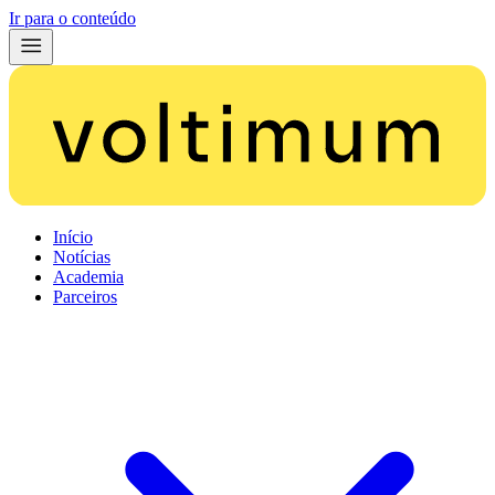
Ir para o conteúdo
Início
Notícias
Academia
Parceiros