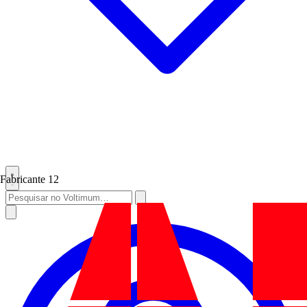
Fabricante
12