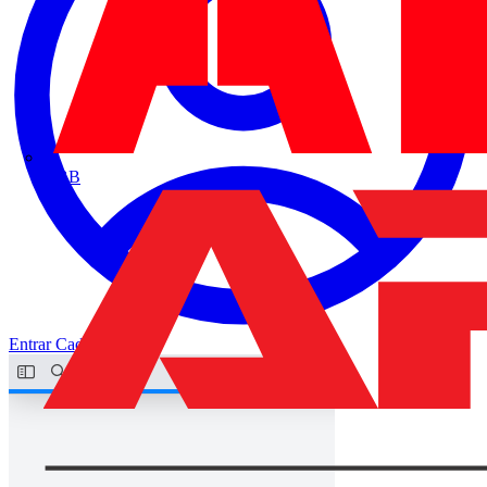
ABB
Entrar
Cadastrar