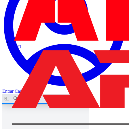
ABB
Entrar
Cadastrar