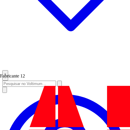
Fabricante
12