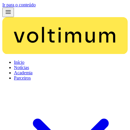
Ir para o conteúdo
Início
Notícias
Academia
Parceiros