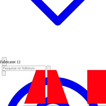
Fabricante
12