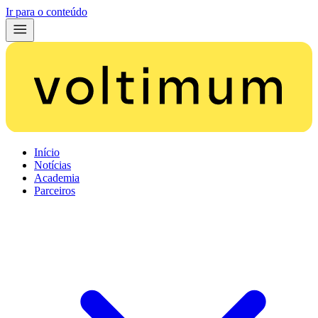
Ir para o conteúdo
Início
Notícias
Academia
Parceiros