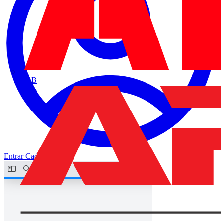
ABB
Entrar
Cadastrar