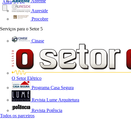
Abreme
Abrir o PDF
Aureside
Procobre
Serviços para o Setor
5
Cinase
O Setor Elétrico
Programa Casa Segura
Revista Lume Arquitetura
Revista Potência
Todos os parceiros