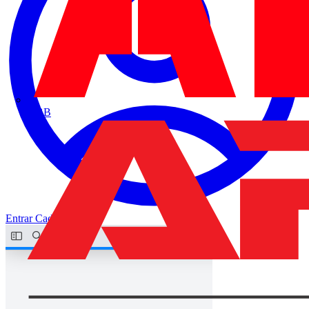
ABB
Entrar
Cadastrar