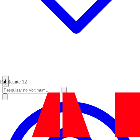
Fabricante
12