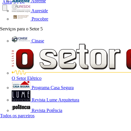
Abreme
Abrir o PDF
Aureside
Procobre
Serviços para o Setor
5
Cinase
O Setor Elétrico
Programa Casa Segura
Revista Lume Arquitetura
Revista Potência
Todos os parceiros