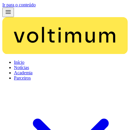
Ir para o conteúdo
Início
Notícias
Academia
Parceiros