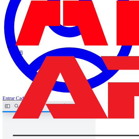
ABB
Entrar
Cadastrar