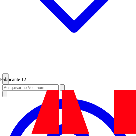
Fabricante
12