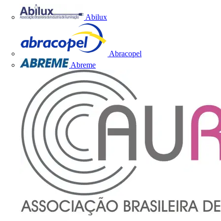
Abilux
Abracopel
Abreme