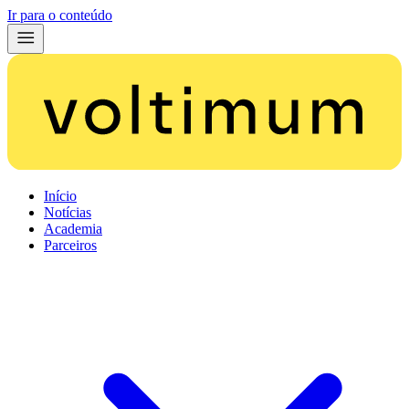
Ir para o conteúdo
Início
Notícias
Academia
Parceiros