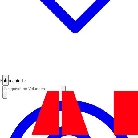
Fabricante
12