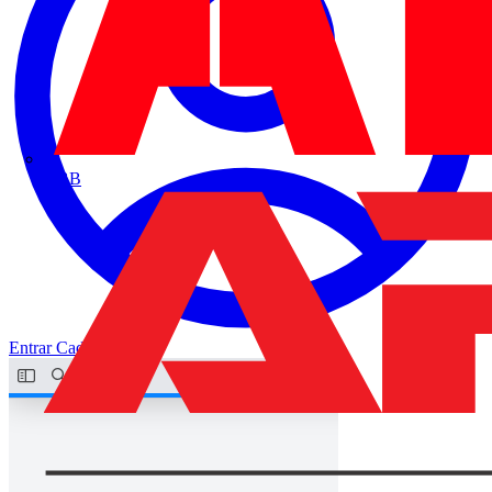
ABB
Entrar
Cadastrar