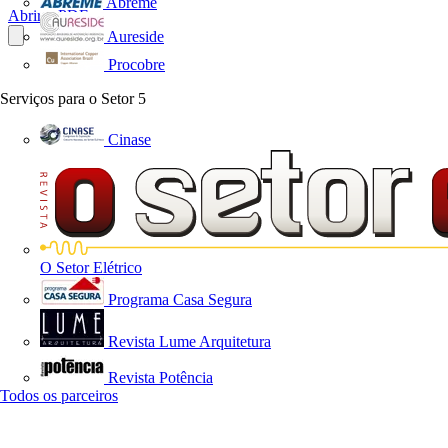
Abreme
Abrir o PDF
Aureside
Procobre
Serviços para o Setor
5
Cinase
O Setor Elétrico
Programa Casa Segura
Revista Lume Arquitetura
Revista Potência
Todos os parceiros