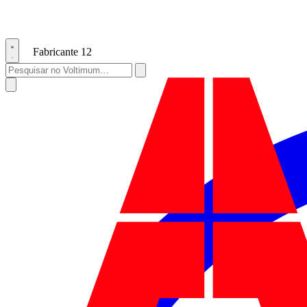
Fabricante
12