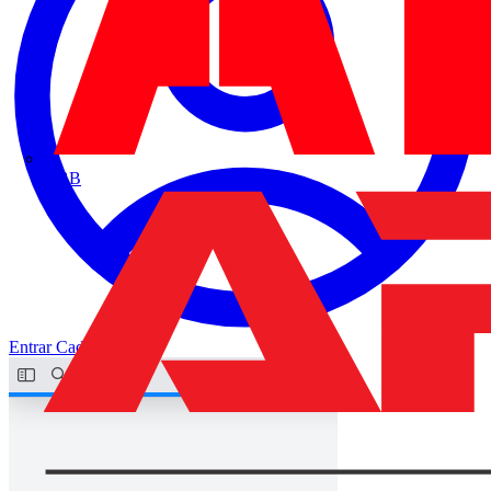
ABB
Entrar
Cadastrar