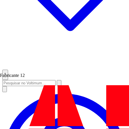
Fabricante
12