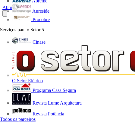
Abreme
Abrir o PDF
Aureside
Procobre
Serviços para o Setor
5
Cinase
O Setor Elétrico
Programa Casa Segura
Revista Lume Arquitetura
Revista Potência
Todos os parceiros