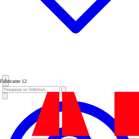
Fabricante
12