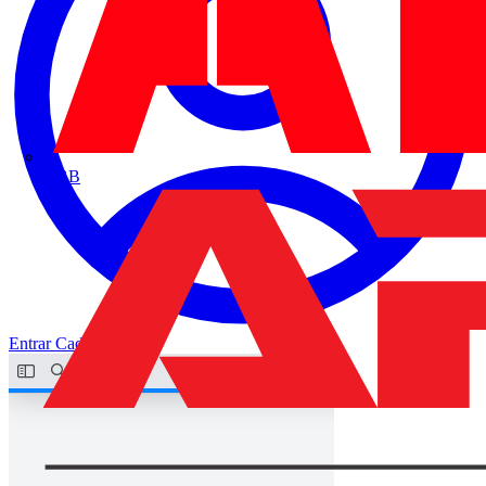
ABB
Entrar
Cadastrar