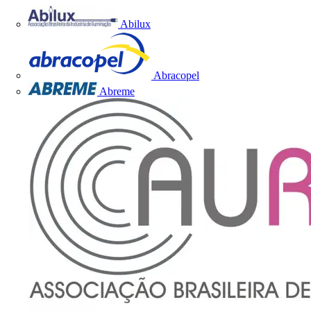
Abilux
Abracopel
Abreme