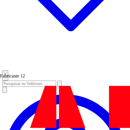
Fabricante
12