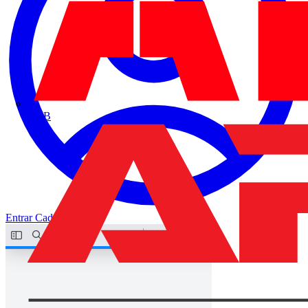
ABB
Entrar
Cadastrar