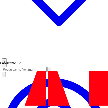
Fabricante
12