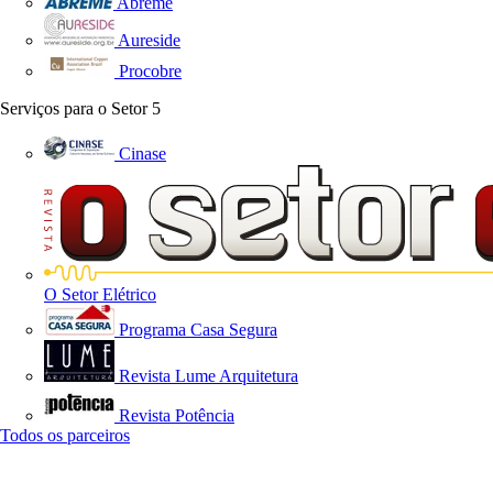
Abreme
Aureside
Procobre
Serviços para o Setor
5
Cinase
O Setor Elétrico
Programa Casa Segura
Revista Lume Arquitetura
Revista Potência
Todos os parceiros