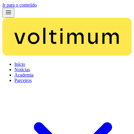
Ir para o conteúdo
Início
Notícias
Academia
Parceiros