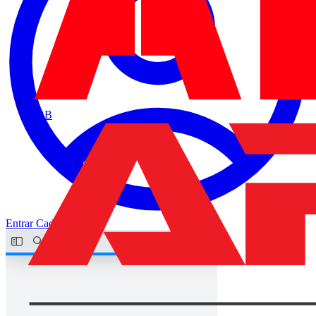
ABB
Entrar
Cadastrar