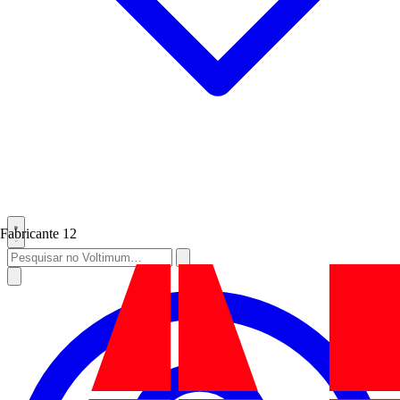
Fabricante
12