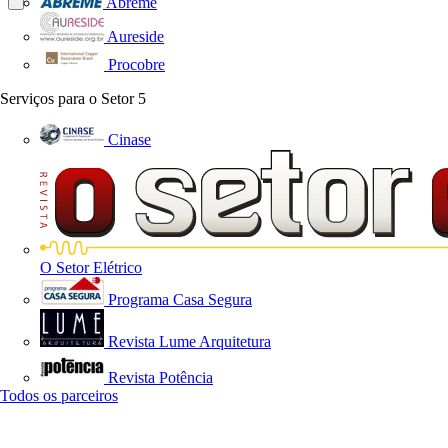
Abreme
Aureside
Procobre
Serviços para o Setor
5
Cinase
O Setor Elétrico
Programa Casa Segura
Revista Lume Arquitetura
Revista Potência
Todos os parceiros