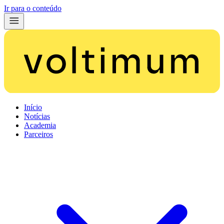
Ir para o conteúdo
Início
Notícias
Academia
Parceiros