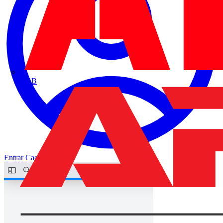
ABB
Entrar
Cadastrar